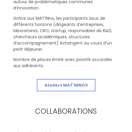
autour de problématiques communes
d’innovation.
t
Grâce aux MAT’INno, les participants issus de
i
différents horizons (dirigeants d’entreprises,
laboratoires, CRO, startup, responsables de R&D,
v
chercheurs académiques, structures
d’accompagnement) échangent au cours d’un
e
petit déjeuner.
Nombre de places limité avec priorité accordée
aux adhérents.
Ateliers MAT'INNOS
COLLABORATIONS