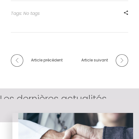
Tags: No tags
Article précédent
Article suivant
Les dernières actualités