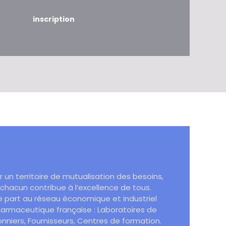
 un territoire de mutualisation des besoins,
 chacun contribue à l’excellence de tous.
e part au réseau économique et industriel
pharmaceutique française : Laboratoires de
nniers, Fournisseurs, Centres de formation.