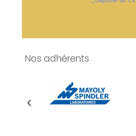
_Déposer un CV
Nos adhérents