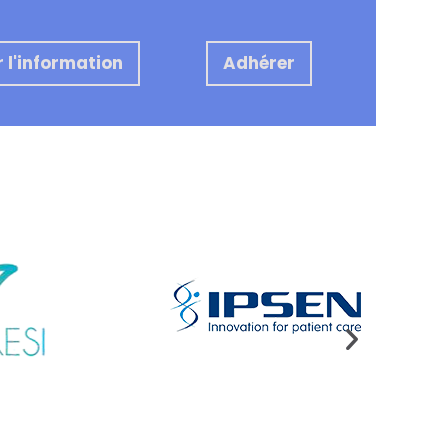
 l'information
Adhérer