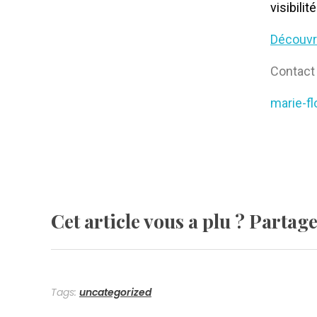
visibilit
Découvr
Contact 
marie-f
Cet article vous a plu ? Partag
Tags:
uncategorized