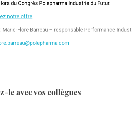
é lors
du
Congrès Polepharma
Industrie
du
Futur
.
ez notre offre
: Marie-Flore Barreau – responsable Performance Industr
lore.barreau@polepharma.com
ez-le avec vos collègues