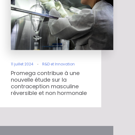
11 juillet 2024
R&D et Innovation
Promega contribue à une
nouvelle étude sur la
contraception masculine
réversible et non hormonale