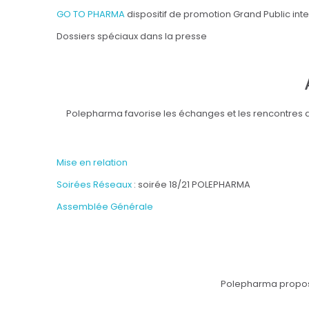
GO TO PHARMA
dispositif de promotion Grand Public inte
Dossiers spéciaux dans la presse
Polepharma favorise les échanges et les rencontres de
Mise en relation
Soirées Réseaux
: soirée 18/21 POLEPHARMA
Assemblée Générale
Polepharma propose