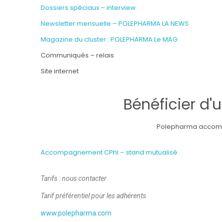
Dossiers spéciaux – interview
Newsletter mensuelle – POLEPHARMA LA NEWS
Magazine du cluster : POLEPHARMA Le MAG
Communiqués – relais
Site internet
Bénéficier d
Polepharma accompag
Accompagnement CPhI – stand mutualisé
Tarifs : nous contacter
Tarif préférentiel pour les adhérents
www.polepharma.com