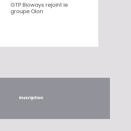
GTP Bioways rejoint le
groupe Olon