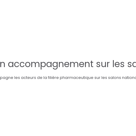
'un accompagnement sur les s
ne les acteurs de la filière pharmaceutique sur les salons nationau