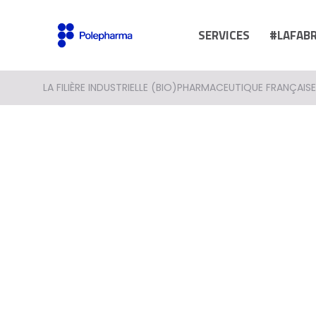
SERVICES
#LAFAB
LA FILIÈRE INDUSTRIELLE (BIO)PHARMACEUTIQUE FRANÇAISE