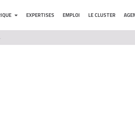
RIQUE
EXPERTISES
EMPLOI
LE CLUSTER
AGE
.