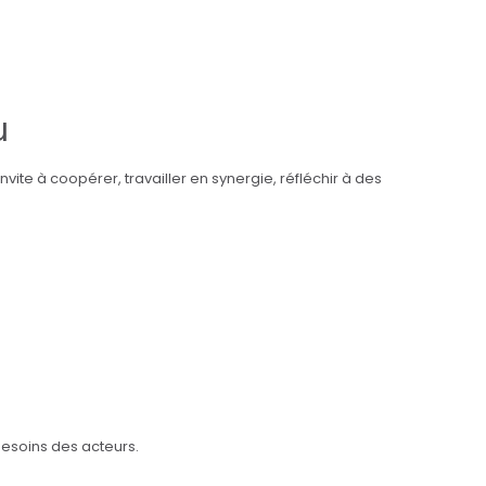
u
te à coopérer, travailler en synergie, réfléchir à des
soins des acteurs.