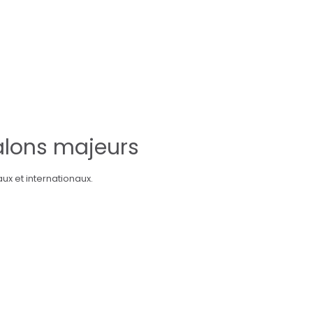
alons majeurs
x et internationaux.