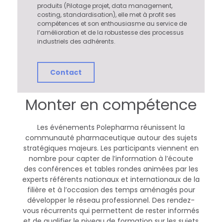
produits (Pilotage projet, data management,
e
costing, standardisation), elle met à profit ses
compétences et son enthousiasme au service de
l’amélioration et de la robustesse des processus
s
industriels des adhérents.
Contact
Monter en compétence
Les événements Polepharma réunissent la
communauté pharmaceutique autour des sujets
stratégiques majeurs. Les participants viennent en
nombre pour capter de l’information à l’écoute
des conférences et tables rondes animées par les
experts référents nationaux et internationaux de la
filière et à l’occasion des temps aménagés pour
développer le réseau professionnel. Des rendez-
vous récurrents qui permettent de rester informés
et de qualifier le niveau de formation sur les sujets