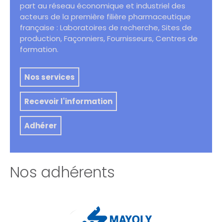
part au réseau économique et industriel des
acteurs de la première filière pharmaceutique
française : Laboratoires de recherche, Sites de
production, Façonniers, Fournisseurs, Centres de
formation.
Nos services
Recevoir l'information
Adhérer
Nos adhérents