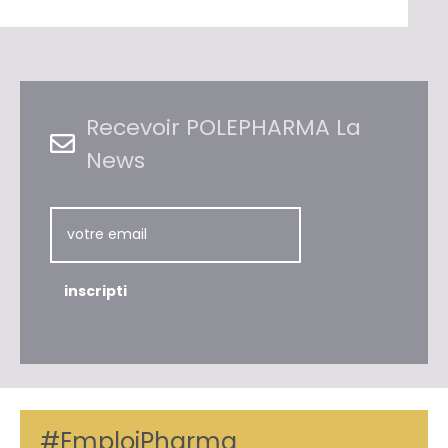
Recevoir POLEPHARMA La
News
#EmploiPharma